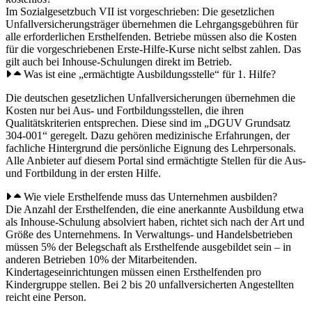
Im Sozialgesetzbuch VII ist vorgeschrieben: Die gesetzlichen
Unfallversicherungsträger übernehmen die Lehrgangsgebühren für
alle erforderlichen Ersthelfenden. Betriebe müssen also die Kosten
für die vorgeschriebenen Erste-Hilfe-Kurse nicht selbst zahlen. Das
gilt auch bei Inhouse-Schulungen direkt im Betrieb.
Was ist eine „ermächtigte Ausbildungsstelle“ für 1. Hilfe?
Die deutschen gesetzlichen Unfallversicherungen übernehmen die
Kosten nur bei Aus- und Fortbildungsstellen, die ihren
Qualitätskriterien entsprechen. Diese sind im „DGUV Grundsatz
304-001“ geregelt. Dazu gehören medizinische Erfahrungen, der
fachliche Hintergrund die persönliche Eignung des Lehrpersonals.
Alle Anbieter auf diesem Portal sind ermächtigte Stellen für die Aus-
und Fortbildung in der ersten Hilfe.
Wie viele Ersthelfende muss das Unternehmen ausbilden?
Die Anzahl der Ersthelfenden, die eine anerkannte Ausbildung etwa
als Inhouse-Schulung absolviert haben, richtet sich nach der Art und
Größe des Unternehmens. In Verwaltungs- und Handelsbetrieben
müssen 5% der Belegschaft als Ersthelfende ausgebildet sein – in
anderen Betrieben 10% der Mitarbeitenden.
Kindertageseinrichtungen müssen einen Ersthelfenden pro
Kindergruppe stellen. Bei 2 bis 20 unfallversicherten Angestellten
reicht eine Person.