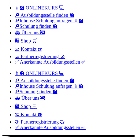
👨‍🏫 ONLINEKURS 💻
🔎 Ausbildungsstelle finden 🏫
🔎Inhouse Schulung anfragen 👨‍🏫
🔎Schulung finden 🏫
🚑 Über uns 🚒
🛍 Shop 🛒
📧 Kontakt ☎️
🤝 Partnerregistrierung 🤝
✅ Anerkannte Ausbildungsstellen ✅
👨‍🏫 ONLINEKURS 💻
🔎 Ausbildungsstelle finden 🏫
🔎Inhouse Schulung anfragen 👨‍🏫
🔎Schulung finden 🏫
🚑 Über uns 🚒
🛍 Shop 🛒
📧 Kontakt ☎️
🤝 Partnerregistrierung 🤝
✅ Anerkannte Ausbildungsstellen ✅