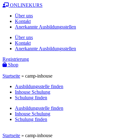
ONLINEKURS
Über uns
Kontakt
Anerkannte Ausbildungsstellen
Über uns
Kontakt
Anerkannte Ausbildungsstellen
Registrierung
Shop
Startseite
»
camp-inhouse
Ausbildungsstelle finden
Inhouse Schulung
Schulung finden
Ausbildungsstelle finden
Inhouse Schulung
Schulung finden
Startseite
»
camp-inhouse