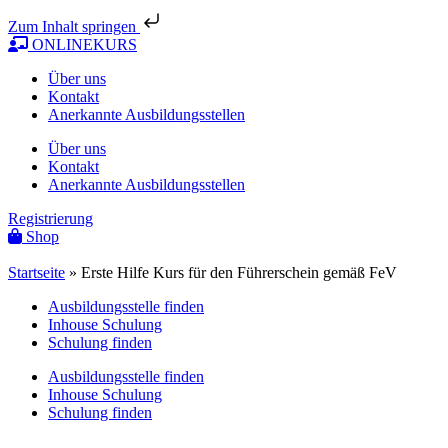
Zum Inhalt springen
ONLINEKURS
Über uns
Kontakt
Anerkannte Ausbildungsstellen
Über uns
Kontakt
Anerkannte Ausbildungsstellen
Registrierung
Shop
Startseite
»
Erste Hilfe Kurs für den Führerschein gemäß FeV
Ausbildungsstelle finden
Inhouse Schulung
Schulung finden
Ausbildungsstelle finden
Inhouse Schulung
Schulung finden