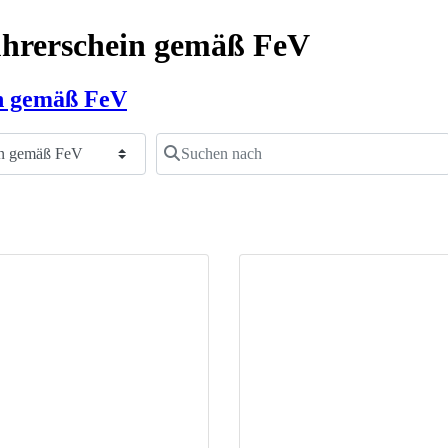
Führerschein gemäß FeV
in gemäß FeV
Suchen nach