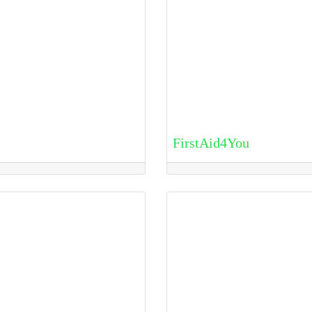
FirstAid4You