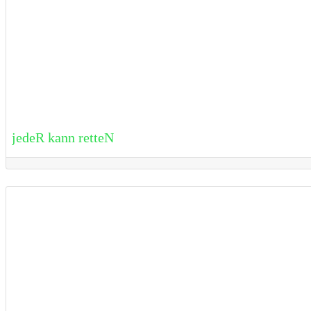
jedeR kann retteN